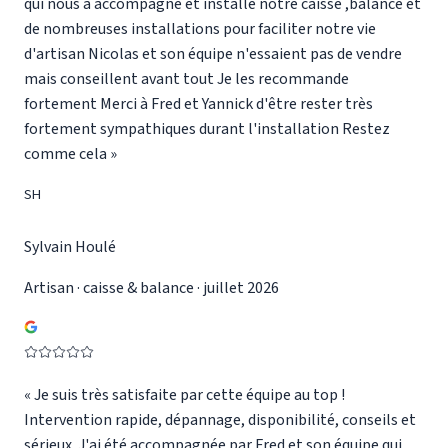
qui nous a accompagné et installé notre caisse ,balance et
de nombreuses installations pour faciliter notre vie
d'artisan Nicolas et son équipe n'essaient pas de vendre
mais conseillent avant tout Je les recommande
fortement Merci à Fred et Yannick d'être rester très
fortement sympathiques durant l'installation Restez
comme cela
»
SH
Sylvain Houlé
Artisan · caisse & balance · juillet 2026
«
Je suis très satisfaite par cette équipe au top !
Intervention rapide, dépannage, disponibilité, conseils et
sérieux. J'ai été accompagnée par Fred et son équipe qui