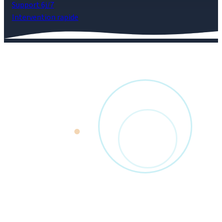
Support 6j/7
Intervention rapide