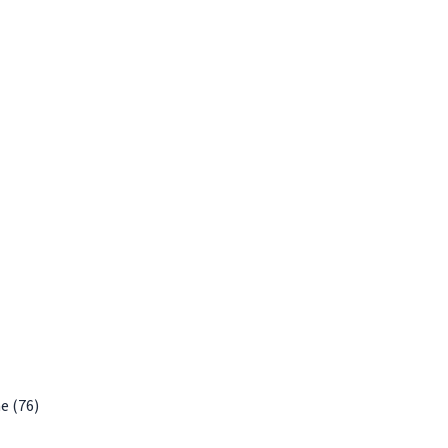
e (76)