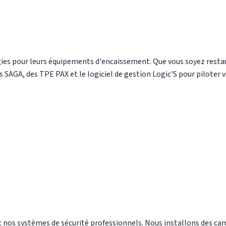
gies pour leurs équipements d'encaissement. Que vous soyez rest
SAGA, des TPE PAX et le logiciel de gestion Logic'S pour piloter vo
nos systèmes de sécurité professionnels. Nous installons des cam