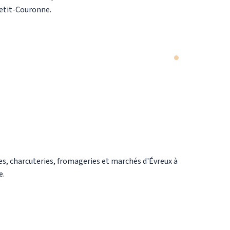
Petit-Couronne.
s, charcuteries, fromageries et marchés d'Évreux à
e.