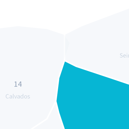
Sei
14
Calvados