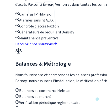
d'accès Paxton à Évreux, Vernon et dans toutes les com
Caméras IP Hikvision
Alarmes sans fil AJAX
Contrôle d'accès Paxton
Générateurs de brouillard Density
Maintenance préventive
Découvrir nos solutions
Balances & Métrologie
Nous fournissons et entretenons les balances professio
Bernay : nous assurons l'installation, la vérification pé
Balances de commerce Helmac
Balances de marché
Vérification périodique réglementaire