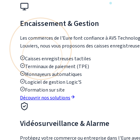
Encaissement & Gestion
Les commerces de l'Eure font confiance à AVS Technolo
Louviers, nous vous proposons des caisses enregistreuses 
Caisses enregistreuses tactiles
Terminaux de paiement (TPE)
Monnayeurs automatiques
Logiciel de gestion Logic'S
Formation sur site
Découvrir nos solutions
Vidéosurveillance & Alarme
Protégez votre commerce ou entreprise dans l'Eure avec 