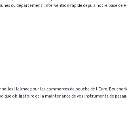
munes du département. Intervention rapide depuis notre base de 
nnelles Helmac pour les commerces de bouche de l'Eure. Boucherie
riodique obligatoire et la maintenance de vos instruments de pesag