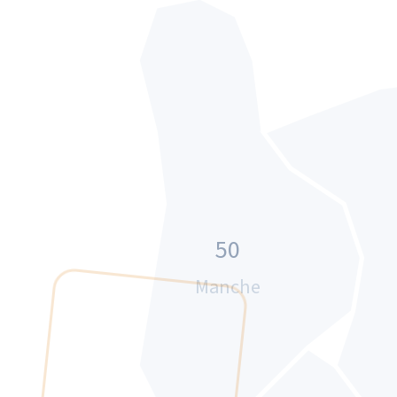
50
Manche