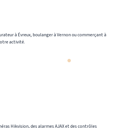
aurateur à Évreux, boulanger à Vernon ou commerçant à
tre activité.
éras Hikvision, des alarmes AJAX et des contrôles