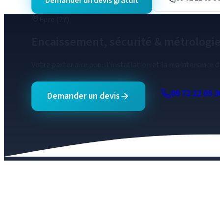
Demander un devis gratuit
Eure (27)
Encaissement, sécurité & métrologi
Votre partenaire pour l'installation et la maintenance 
09 72 22 05 3
Demander un devis