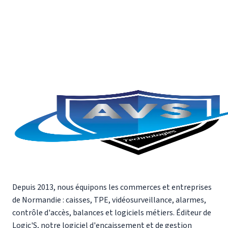
Audit gratuit, devis personnalisé, sans engagement.
Demander un devis
09 72 22 05 30
Depuis 2013, nous équipons les commerces et entreprises
de Normandie : caisses, TPE, vidéosurveillance, alarmes,
contrôle d'accès, balances et logiciels métiers. Éditeur de
Logic'S, notre logiciel d'encaissement et de gestion