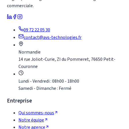
commerciale.
09 72 22 05 30
contact@avs-technologies.fr
Normandie
14 rue Joliot-Curie, ZI du Pommeret, 76650 Petit-
Couronne
Lundi - Vendredi : 08h00 - 18h00
Samedi - Dimanche : Fermé
Entreprise
Qui sommes-nous
Notre équipe
Notre agence