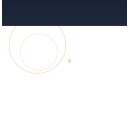
2013
Encaissement & gestion