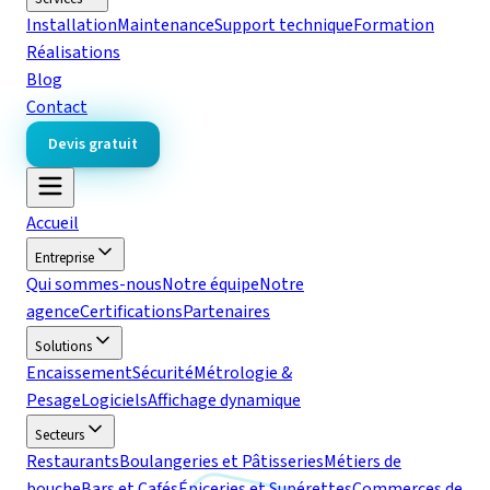
Installation
Maintenance
Support technique
Formation
Réalisations
Blog
Contact
Devis gratuit
Accueil
Entreprise
Qui sommes-nous
Notre équipe
Notre
agence
Certifications
Partenaires
Solutions
Encaissement
Sécurité
Métrologie &
Pesage
Logiciels
Affichage dynamique
Secteurs
Restaurants
Boulangeries et Pâtisseries
Métiers de
bouche
Bars et Cafés
Épiceries et Supérettes
Commerces de