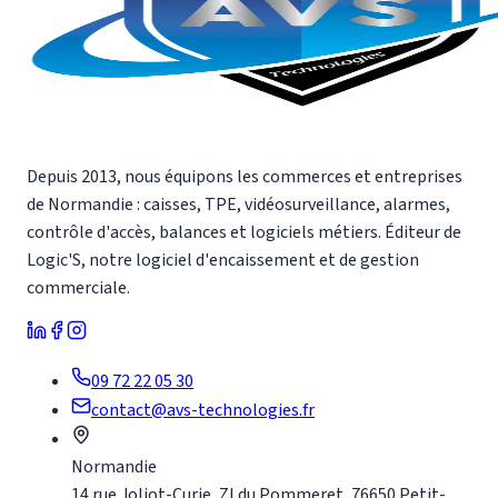
Depuis 2013, nous équipons les commerces et entreprises
de Normandie : caisses, TPE, vidéosurveillance, alarmes,
contrôle d'accès, balances et logiciels métiers. Éditeur de
Logic'S, notre logiciel d'encaissement et de gestion
commerciale.
09 72 22 05 30
contact@avs-technologies.fr
Normandie
14 rue Joliot-Curie, ZI du Pommeret, 76650 Petit-