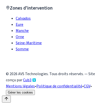
Zones d'intervention
Calvados
Eure
Manche
Orne
Seine-Maritime
Somme
©
2026
AVS Technologies
. Tous droits réservés. — Site
conçu par
Cub3
Mentions légales
•
Politique de confidentialité
•
CGV
•
Gérer les cookies