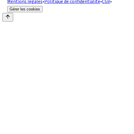
Mentions légales
•
Politique de confidentialité
•
CGV
•
Gérer les cookies