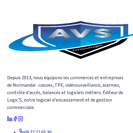
Nous contacter
09 72 22 05 30
Depuis 2013, nous équipons les commerces et entreprises
de Normandie : caisses, TPE, vidéosurveillance, alarmes,
contrôle d'accès, balances et logiciels métiers. Éditeur de
Logic'S, notre logiciel d'encaissement et de gestion
commerciale.
09 72 22 05 30