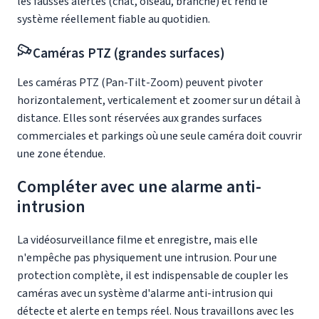
les fausses alertes (chat, oiseau, branche) et rend le
système réellement fiable au quotidien.
Caméras PTZ (grandes surfaces)
Les caméras PTZ (Pan-Tilt-Zoom) peuvent pivoter
horizontalement, verticalement et zoomer sur un détail à
distance. Elles sont réservées aux grandes surfaces
commerciales et parkings où une seule caméra doit couvrir
une zone étendue.
Compléter avec une
alarme anti-
intrusion
La vidéosurveillance filme et enregistre, mais elle
n'empêche pas physiquement une intrusion. Pour une
protection complète, il est indispensable de coupler les
caméras avec un système d'alarme anti-intrusion qui
détecte et alerte en temps réel. Nous travaillons avec les