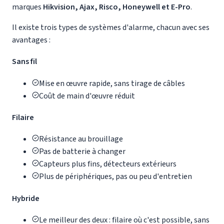
marques
Hikvision, Ajax, Risco, Honeywell et E-Pro
.
Il existe trois types de systèmes d'alarme, chacun avec ses
avantages :
Sans fil
Mise en œuvre rapide, sans tirage de câbles
Coût de main d'œuvre réduit
Filaire
Résistance au brouillage
Pas de batterie à changer
Capteurs plus fins, détecteurs extérieurs
Plus de périphériques, pas ou peu d'entretien
Hybride
Le meilleur des deux : filaire où c'est possible, sans