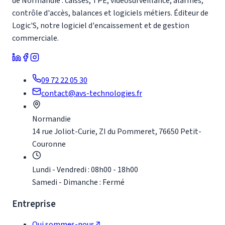
de Normandie : caisses, TPE, vidéosurveillance, alarmes,
contrôle d'accès, balances et logiciels métiers. Éditeur de
Logic'S, notre logiciel d'encaissement et de gestion
commerciale.
09 72 22 05 30
contact@avs-technologies.fr
Normandie
14 rue Joliot-Curie, ZI du Pommeret, 76650 Petit-
Couronne
Lundi - Vendredi : 08h00 - 18h00
Samedi - Dimanche : Fermé
Entreprise
Qui sommes-nous