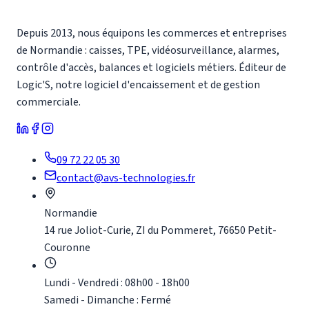
Depuis 2013, nous équipons les commerces et entreprises
de Normandie : caisses, TPE, vidéosurveillance, alarmes,
contrôle d'accès, balances et logiciels métiers. Éditeur de
Logic'S, notre logiciel d'encaissement et de gestion
commerciale.
09 72 22 05 30
contact@avs-technologies.fr
Normandie
14 rue Joliot-Curie, ZI du Pommeret, 76650 Petit-
Couronne
Lundi - Vendredi : 08h00 - 18h00
Samedi - Dimanche : Fermé