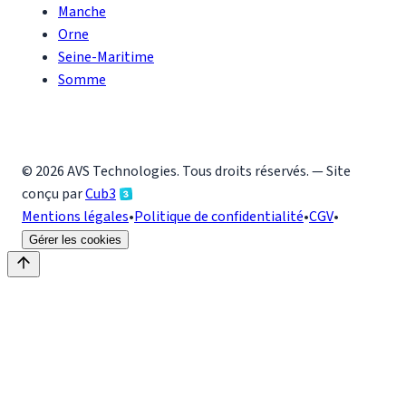
Manche
Orne
Seine-Maritime
Somme
©
2026
AVS Technologies
. Tous droits réservés. — Site
conçu par
Cub3
Mentions légales
•
Politique de confidentialité
•
CGV
•
Gérer les cookies