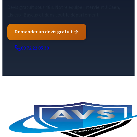
Devis gratuit sous 48h. Notre équipe intervient à Caen,
Lisieux, Bayeux et dans tout le département.
Demander un devis gratuit
09 72 22 05 30