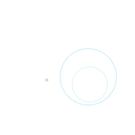
Badges, télécommandes, smartphones
Clavier à code intégré
Lecture multi-formats (NFC, EM, MIFARE)