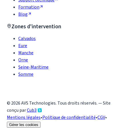
Support technique
Formation
Blog
Zones d'intervention
Calvados
Eure
Manche
Orne
Seine-Maritime
Somme
©
2026
AVS Technologies
. Tous droits réservés. — Site
conçu par
Cub3
Mentions légales
•
Politique de confidentialité
•
CGV
•
Gérer les cookies